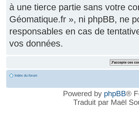
à une tierce partie sans votre c
Géomatique.fr », ni phpBB, ne 
responsables en cas de tentativ
vos données.
Index du forum
Powered by
phpBB
® F
Traduit par Maël S