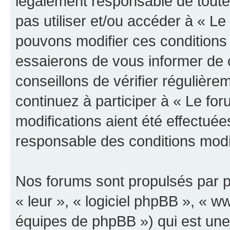
légalement responsable de toutes
pas utiliser et/ou accéder à « L
pouvons modifier ces conditions
essaierons de vous informer de 
conseillons de vérifier régulièr
continuez à participer à « Le fo
modifications aient été effectué
responsable des conditions modif
Nos forums sont propulsés par ph
« leur », « logiciel phpBB », «
équipes de phpBB ») qui est une