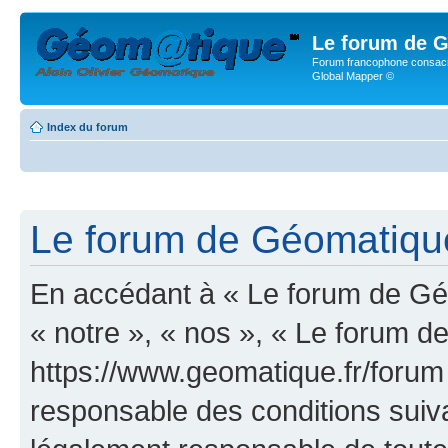
Le forum de G
Forum francophone consacr
Global Mapper ©
Index du forum
Le forum de Géomatique.
En accédant à « Le forum de Géo
« notre », « nos », « Le forum d
https://www.geomatique.fr/forum
responsable des conditions suiva