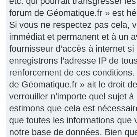
etc. qui pourrait transgresser le
forum de Géomatique.fr » est héb
Si vous ne respectez pas cela,
immédiat et permanent et à un av
fournisseur d’accès à internet s
enregistrons l’adresse IP de tou
renforcement de ces conditions. 
de Géomatique.fr » ait le droit d
verrouiller n’importe quel sujet 
estimons que cela est nécessaire
que toutes les informations que
notre base de données. Bien que 