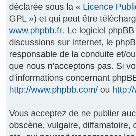
déclarée sous la «
Licence Publ
GPL ») et qui peut être télécha
www.phpbb.fr
. Le logiciel phpBB 
discussions sur internet, le ph
responsable de la conduite et/o
que nous n’acceptons pas. Si vo
d’informations concernant phpBB
http://www.phpbb.com/
ou
http:/
Vous acceptez de ne publier auc
obscène, vulgaire, diffamatoire