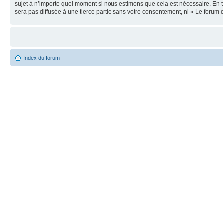
sujet à n’importe quel moment si nous estimons que cela est nécessaire. En t
sera pas diffusée à une tierce partie sans votre consentement, ni « Le foru
Index du forum