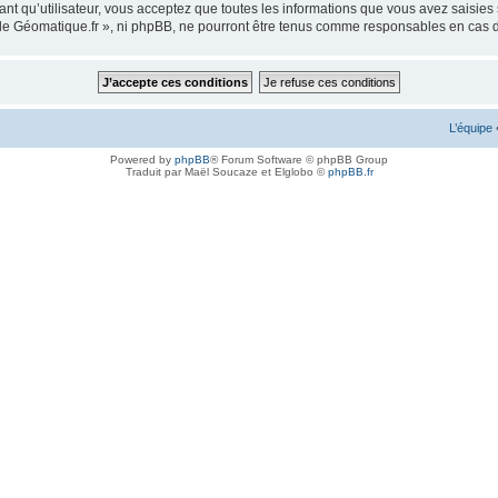
ant qu’utilisateur, vous acceptez que toutes les informations que vous avez saisie
m de Géomatique.fr », ni phpBB, ne pourront être tenus comme responsables en cas 
L’équipe
Powered by
phpBB
® Forum Software © phpBB Group
Traduit par Maël Soucaze et Elglobo ©
phpBB.fr