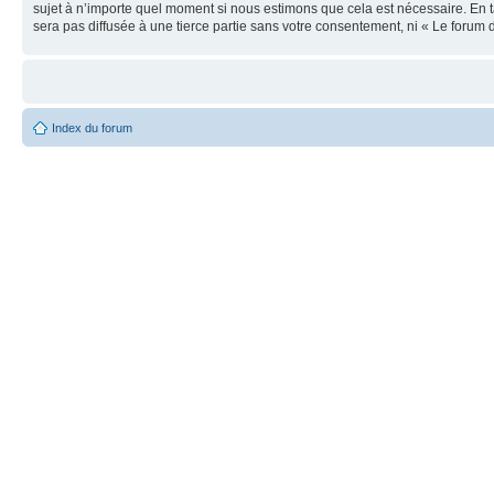
sujet à n’importe quel moment si nous estimons que cela est nécessaire. En t
sera pas diffusée à une tierce partie sans votre consentement, ni « Le foru
Index du forum