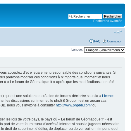
Recherche avancée
FAQ
Connexion
Langue:
, vous acceptez d’être légalement responsable des conditions suivantes. Si
 Nous pouvons modifier ces conditions à n’importe quel moment et nous
er à « Le forum de Géomatique.fr » après que les modifications aient été
») qui est une solution de création de forums déclarée sous la «
Licence
liter les discussions sur internet, le phpBB Group n’est en aucun cas
pBB, nous vous invitons à consulter
http://www.phpbb.com/
ou
er les lois de votre pays, le pays où « Le forum de Géomatique.fr » est
 part de votre fournisseur d’accès à internet si nous le jugeons nécessaire.
e droit de supprimer, d’éditer, de déplacer ou de verrouiller n’importe quel