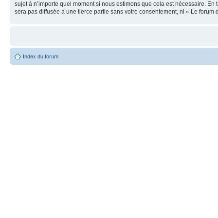
sujet à n’importe quel moment si nous estimons que cela est nécessaire. En t
sera pas diffusée à une tierce partie sans votre consentement, ni « Le foru
Index du forum