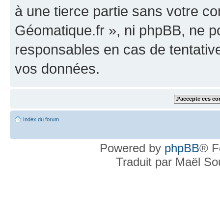
à une tierce partie sans votre c
Géomatique.fr », ni phpBB, ne 
responsables en cas de tentativ
vos données.
Index du forum
Powered by
phpBB
® F
Traduit par Maël S