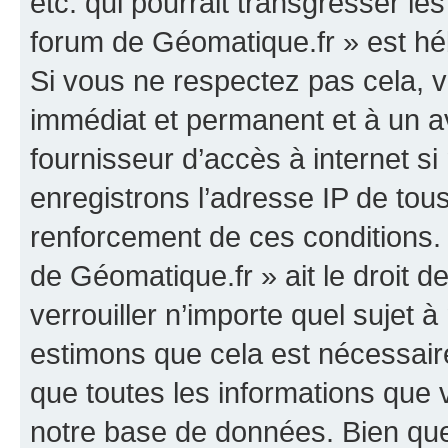
etc. qui pourrait transgresser le
forum de Géomatique.fr » est héb
Si vous ne respectez pas cela,
immédiat et permanent et à un av
fournisseur d’accès à internet s
enregistrons l’adresse IP de tou
renforcement de ces conditions. 
de Géomatique.fr » ait le droit d
verrouiller n’importe quel sujet 
estimons que cela est nécessaire
que toutes les informations que
notre base de données. Bien que 