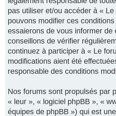
légalement responsable de toutes
pas utiliser et/ou accéder à « L
pouvons modifier ces conditions
essaierons de vous informer de 
conseillons de vérifier régulièr
continuez à participer à « Le fo
modifications aient été effectué
responsable des conditions modif
Nos forums sont propulsés par ph
« leur », « logiciel phpBB », «
équipes de phpBB ») qui est une