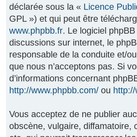
déclarée sous la «
Licence Publ
GPL ») et qui peut être télécha
www.phpbb.fr
. Le logiciel phpBB 
discussions sur internet, le ph
responsable de la conduite et/o
que nous n’acceptons pas. Si vo
d’informations concernant phpBB
http://www.phpbb.com/
ou
http:/
Vous acceptez de ne publier auc
obscène, vulgaire, diffamatoire