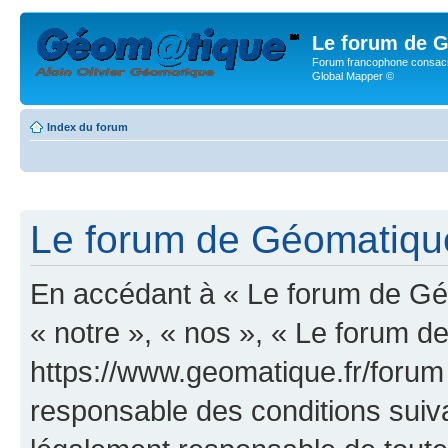
Le forum de G
Forum francophone consacr
Global Mapper ©
Index du forum
Le forum de Géomatique.
En accédant à « Le forum de Géo
« notre », « nos », « Le forum d
https://www.geomatique.fr/forum
responsable des conditions suiva