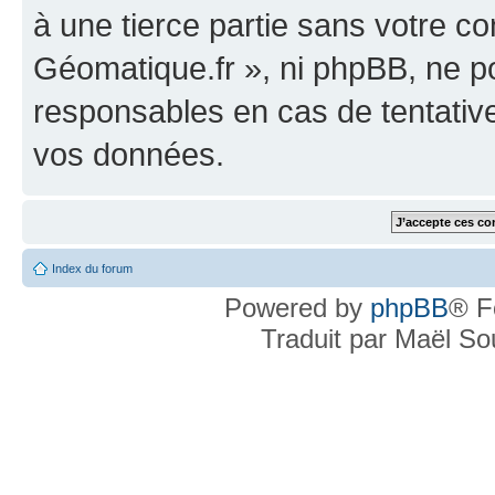
à une tierce partie sans votre c
Géomatique.fr », ni phpBB, ne 
responsables en cas de tentativ
vos données.
Index du forum
Powered by
phpBB
® F
Traduit par Maël S