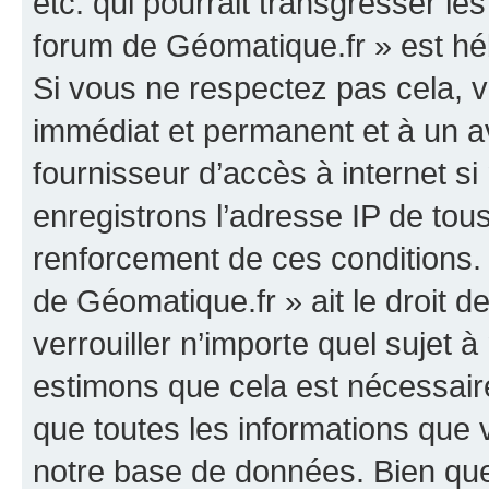
etc. qui pourrait transgresser le
forum de Géomatique.fr » est héb
Si vous ne respectez pas cela,
immédiat et permanent et à un av
fournisseur d’accès à internet s
enregistrons l’adresse IP de tou
renforcement de ces conditions. 
de Géomatique.fr » ait le droit d
verrouiller n’importe quel sujet 
estimons que cela est nécessaire
que toutes les informations que
notre base de données. Bien que 