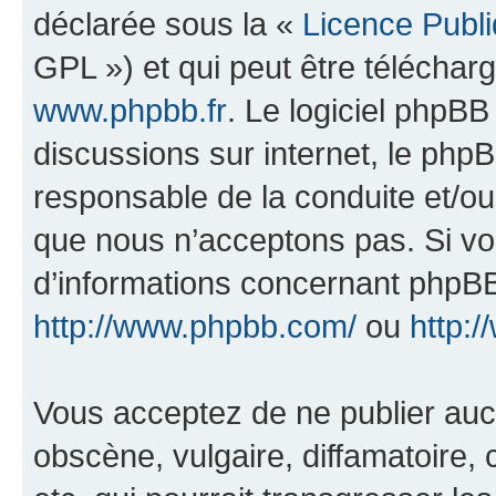
déclarée sous la «
Licence Publ
GPL ») et qui peut être télécha
www.phpbb.fr
. Le logiciel phpBB 
discussions sur internet, le ph
responsable de la conduite et/o
que nous n’acceptons pas. Si vo
d’informations concernant phpBB
http://www.phpbb.com/
ou
http:/
Vous acceptez de ne publier auc
obscène, vulgaire, diffamatoire