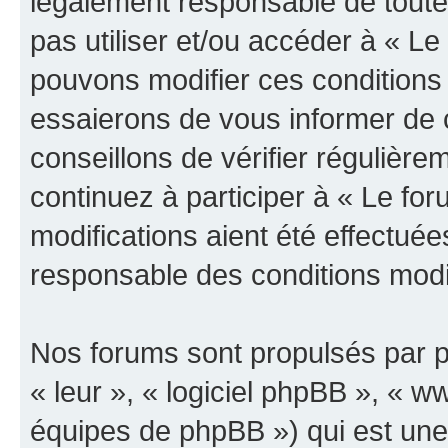
légalement responsable de toutes
pas utiliser et/ou accéder à « L
pouvons modifier ces conditions
essaierons de vous informer de 
conseillons de vérifier régulièr
continuez à participer à « Le fo
modifications aient été effectué
responsable des conditions modif
Nos forums sont propulsés par ph
« leur », « logiciel phpBB », «
équipes de phpBB ») qui est une