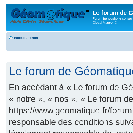
Le forum de G
Forum francophone consacr
Global Mapper ©
Index du forum
Le forum de Géomatique.
En accédant à « Le forum de Géo
« notre », « nos », « Le forum d
https://www.geomatique.fr/forum
responsable des conditions suiva