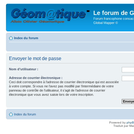
Le forum de G
Forum francophone consacr
Global Mapper ©
Index du forum
Envoyer le mot de passe
Nom d’utilisateur :
Adresse de courrier électronique :
Ceci doit correspondre à l’adresse de courrier électronique qui est associée
à votre compte. Si vous ne l’avez pas modifié par l’intermédiaire de votre
panneau de contrôle de l’utilisateur, il s’agit de l’adresse de courrier
électronique que vous avez saisie lors de votre inscription.
Index du forum
Powered by
php
Traduit par Ma