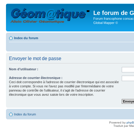
Le forum de G
Forum francophone consacr
Global Mapper ©
Index du forum
Envoyer le mot de passe
Nom d’utilisateur :
Adresse de courrier électronique :
Ceci doit correspondre à l’adresse de courrier électronique qui est associée
à votre compte. Si vous ne l’avez pas modifié par l’intermédiaire de votre
panneau de contrôle de l’utilisateur, il s’agit de l’adresse de courrier
électronique que vous avez saisie lors de votre inscription.
Index du forum
Powered by
php
Traduit par Ma