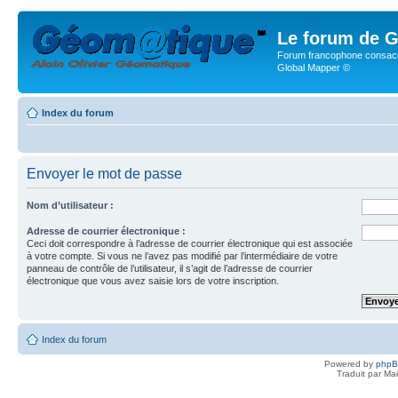
Le forum de G
Forum francophone consacr
Global Mapper ©
Index du forum
Envoyer le mot de passe
Nom d’utilisateur :
Adresse de courrier électronique :
Ceci doit correspondre à l’adresse de courrier électronique qui est associée
à votre compte. Si vous ne l’avez pas modifié par l’intermédiaire de votre
panneau de contrôle de l’utilisateur, il s’agit de l’adresse de courrier
électronique que vous avez saisie lors de votre inscription.
Index du forum
Powered by
php
Traduit par Ma