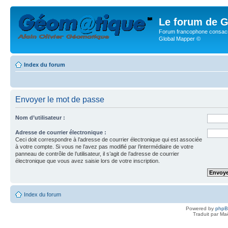
Le forum de G
Forum francophone consacr
Global Mapper ©
Index du forum
Envoyer le mot de passe
Nom d’utilisateur :
Adresse de courrier électronique :
Ceci doit correspondre à l’adresse de courrier électronique qui est associée
à votre compte. Si vous ne l’avez pas modifié par l’intermédiaire de votre
panneau de contrôle de l’utilisateur, il s’agit de l’adresse de courrier
électronique que vous avez saisie lors de votre inscription.
Index du forum
Powered by
php
Traduit par Ma