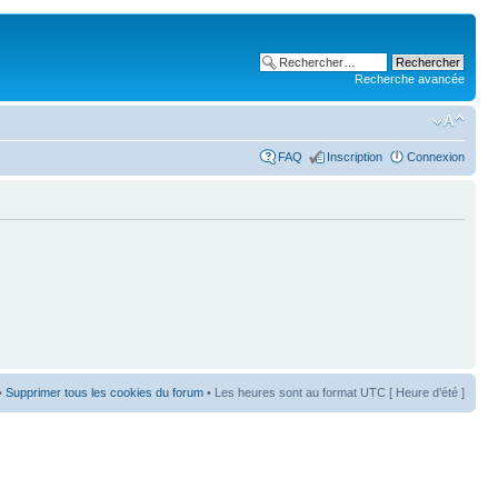
Recherche avancée
FAQ
Inscription
Connexion
•
Supprimer tous les cookies du forum
• Les heures sont au format UTC [ Heure d’été ]