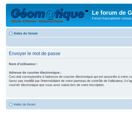
Le forum de G
Forum francophone consacr
Index du forum
Envoyer le mot de passe
Nom d’utilisateur :
Adresse de courrier électronique :
Ceci doit correspondre à l’adresse de courrier électronique qui est associée à votre c
l’avez pas modifié par l’intermédiaire de votre panneau de contrôle de l’utilisateur, il s’a
courrier électronique que vous avez saisie lors de votre inscription.
Index du forum