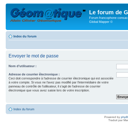
Le forum de G
Forum francophone consacr
Global Mapper ©
Index du forum
Envoyer le mot de passe
Nom d’utilisateur :
Adresse de courrier électronique :
Ceci doit correspondre à l’adresse de courrier électronique qui est associée
à votre compte. Si vous ne l’avez pas modifié par l’intermédiaire de votre
panneau de contrôle de l’utilisateur, il s’agit de l’adresse de courrier
électronique que vous avez saisie lors de votre inscription.
Index du forum
Powered by
php
Traduit par Ma