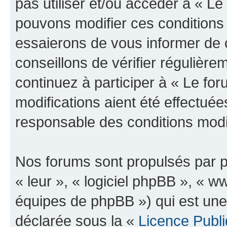
pas utiliser et/ou accéder à « L
pouvons modifier ces conditions
essaierons de vous informer de 
conseillons de vérifier régulièr
continuez à participer à « Le fo
modifications aient été effectué
responsable des conditions modif
Nos forums sont propulsés par ph
« leur », « logiciel phpBB », «
équipes de phpBB ») qui est une
déclarée sous la «
Licence Publ