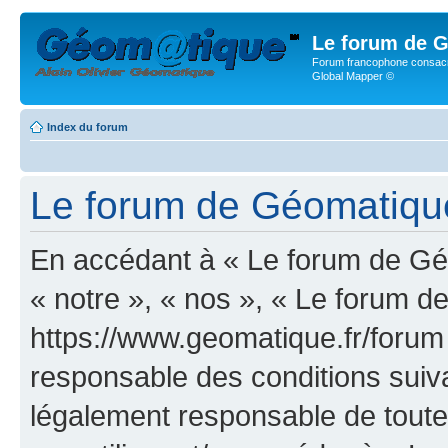
Le forum de G
Forum francophone consacr
Global Mapper ©
Index du forum
Le forum de Géomatique.f
En accédant à « Le forum de Géo
« notre », « nos », « Le forum d
https://www.geomatique.fr/forum
responsable des conditions suiva
légalement responsable de toutes