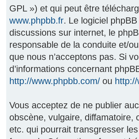
GPL ») et qui peut être télécha
www.phpbb.fr
. Le logiciel phpBB 
discussions sur internet, le ph
responsable de la conduite et/o
que nous n’acceptons pas. Si vo
d’informations concernant phpBB
http://www.phpbb.com/
ou
http:/
Vous acceptez de ne publier auc
obscène, vulgaire, diffamatoire
etc. qui pourrait transgresser le