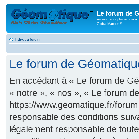
Le forum de G
Forum francophone consacr
Global Mapper ©
Index du forum
Le forum de Géomatique.f
En accédant à « Le forum de Géo
« notre », « nos », « Le forum d
https://www.geomatique.fr/forum
responsable des conditions suiva
légalement responsable de toutes