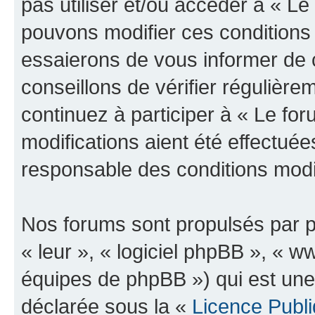
pas utiliser et/ou accéder à « L
pouvons modifier ces conditions
essaierons de vous informer de 
conseillons de vérifier régulièr
continuez à participer à « Le fo
modifications aient été effectué
responsable des conditions modif
Nos forums sont propulsés par ph
« leur », « logiciel phpBB », «
équipes de phpBB ») qui est une
déclarée sous la «
Licence Publ