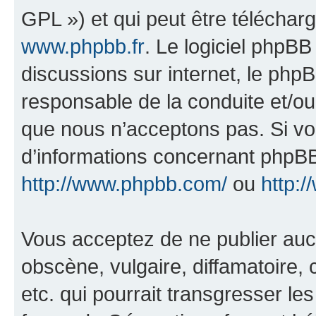
GPL ») et qui peut être télécha
www.phpbb.fr
. Le logiciel phpBB 
discussions sur internet, le ph
responsable de la conduite et/o
que nous n’acceptons pas. Si vo
d’informations concernant phpBB
http://www.phpbb.com/
ou
http:/
Vous acceptez de ne publier auc
obscène, vulgaire, diffamatoire
etc. qui pourrait transgresser le