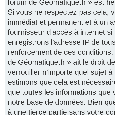
forum de Géomatique.fr » est héb
Si vous ne respectez pas cela,
immédiat et permanent et à un av
fournisseur d’accès à internet s
enregistrons l’adresse IP de tou
renforcement de ces conditions. 
de Géomatique.fr » ait le droit d
verrouiller n’importe quel sujet 
estimons que cela est nécessaire
que toutes les informations que
notre base de données. Bien que 
à une tierce partie sans votre c