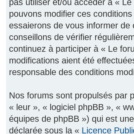
pas utiliser et/ou accéder à « L
pouvons modifier ces conditions
essaierons de vous informer de 
conseillons de vérifier régulièr
continuez à participer à « Le fo
modifications aient été effectué
responsable des conditions modif
Nos forums sont propulsés par ph
« leur », « logiciel phpBB », «
équipes de phpBB ») qui est une
déclarée sous la «
Licence Publ