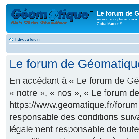
Le forum de G
Forum francophone consacr
Global Mapper ©
Index du forum
Le forum de Géomatique.f
En accédant à « Le forum de Géo
« notre », « nos », « Le forum d
https://www.geomatique.fr/forum
responsable des conditions suiva
légalement responsable de toutes