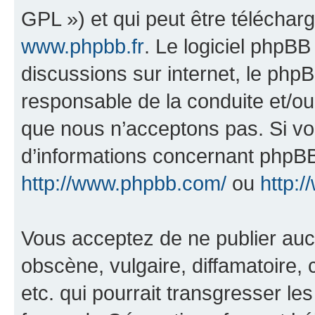
GPL ») et qui peut être télécha
www.phpbb.fr
. Le logiciel phpBB 
discussions sur internet, le ph
responsable de la conduite et/o
que nous n’acceptons pas. Si vo
d’informations concernant phpBB
http://www.phpbb.com/
ou
http:/
Vous acceptez de ne publier auc
obscène, vulgaire, diffamatoire
etc. qui pourrait transgresser le