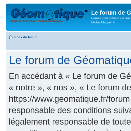
Le forum de G
Forum francophone consacr
Global Mapper ©
Index du forum
Le forum de Géomatique.f
En accédant à « Le forum de Géo
« notre », « nos », « Le forum d
https://www.geomatique.fr/forum
responsable des conditions suiva
légalement responsable de toutes