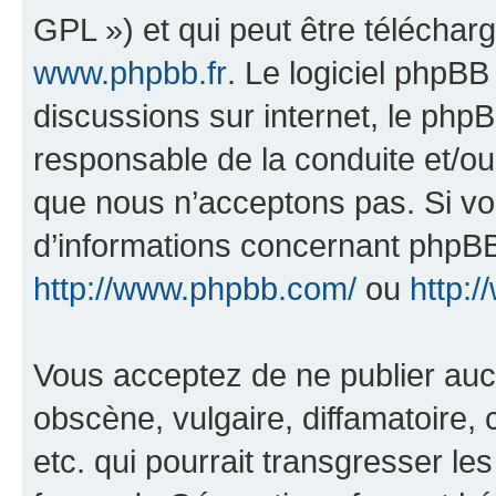
GPL ») et qui peut être télécha
www.phpbb.fr
. Le logiciel phpBB 
discussions sur internet, le ph
responsable de la conduite et/o
que nous n’acceptons pas. Si vo
d’informations concernant phpBB
http://www.phpbb.com/
ou
http:/
Vous acceptez de ne publier auc
obscène, vulgaire, diffamatoire
etc. qui pourrait transgresser le