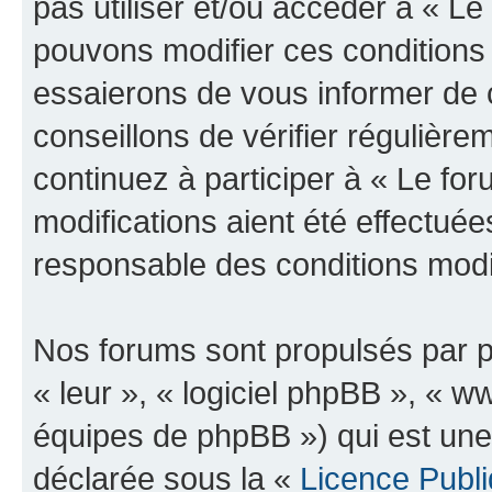
pas utiliser et/ou accéder à « L
pouvons modifier ces conditions
essaierons de vous informer de 
conseillons de vérifier régulièr
continuez à participer à « Le fo
modifications aient été effectué
responsable des conditions modif
Nos forums sont propulsés par ph
« leur », « logiciel phpBB », «
équipes de phpBB ») qui est une
déclarée sous la «
Licence Publ