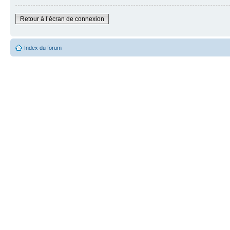
Retour à l’écran de connexion
Index du forum