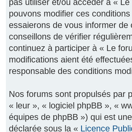
pas utiliser et/ou accéder à « L
pouvons modifier ces conditions
essaierons de vous informer de 
conseillons de vérifier régulièr
continuez à participer à « Le fo
modifications aient été effectué
responsable des conditions modif
Nos forums sont propulsés par ph
« leur », « logiciel phpBB », «
équipes de phpBB ») qui est une
déclarée sous la «
Licence Publ