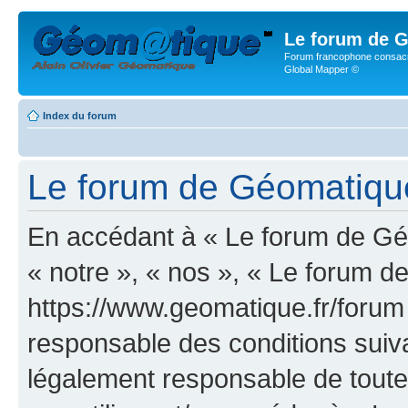
Le forum de G
Forum francophone consacr
Global Mapper ©
Index du forum
Le forum de Géomatique.f
En accédant à « Le forum de Géo
« notre », « nos », « Le forum d
https://www.geomatique.fr/forum
responsable des conditions suiva
légalement responsable de toutes