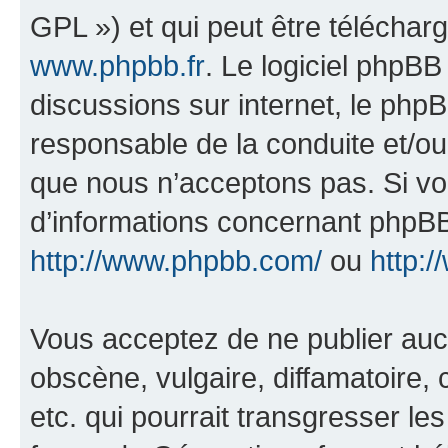
GPL ») et qui peut être télécha
www.phpbb.fr
. Le logiciel phpBB 
discussions sur internet, le ph
responsable de la conduite et/o
que nous n’acceptons pas. Si vo
d’informations concernant phpBB
http://www.phpbb.com/
ou
http:/
Vous acceptez de ne publier auc
obscène, vulgaire, diffamatoire
etc. qui pourrait transgresser le