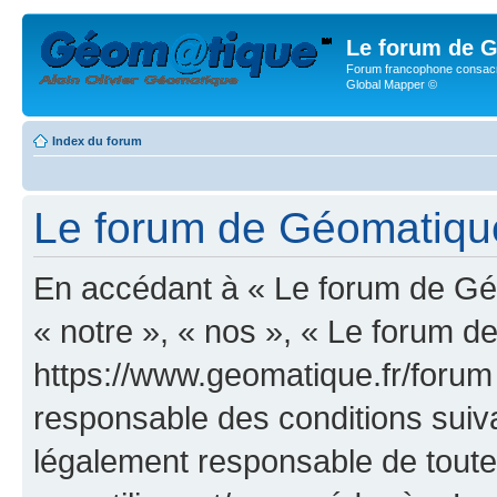
Le forum de G
Forum francophone consacr
Global Mapper ©
Index du forum
Le forum de Géomatique.f
En accédant à « Le forum de Géo
« notre », « nos », « Le forum d
https://www.geomatique.fr/forum
responsable des conditions suiva
légalement responsable de toutes