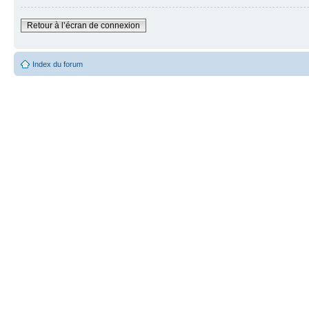
Retour à l’écran de connexion
Index du forum