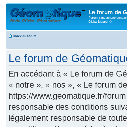
Le forum de G
Forum francophone consacr
Global Mapper ©
Index du forum
Le forum de Géomatique.f
En accédant à « Le forum de Géo
« notre », « nos », « Le forum d
https://www.geomatique.fr/forum
responsable des conditions suiva
légalement responsable de toutes