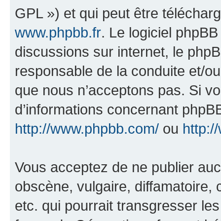
GPL ») et qui peut être télécha
www.phpbb.fr
. Le logiciel phpBB 
discussions sur internet, le ph
responsable de la conduite et/o
que nous n’acceptons pas. Si vo
d’informations concernant phpBB
http://www.phpbb.com/
ou
http:/
Vous acceptez de ne publier auc
obscène, vulgaire, diffamatoire
etc. qui pourrait transgresser le