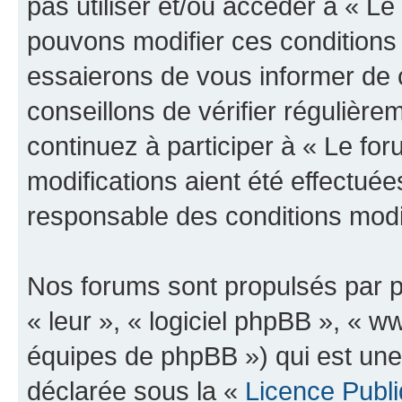
pas utiliser et/ou accéder à « L
pouvons modifier ces conditions
essaierons de vous informer de 
conseillons de vérifier régulièr
continuez à participer à « Le fo
modifications aient été effectué
responsable des conditions modif
Nos forums sont propulsés par ph
« leur », « logiciel phpBB », «
équipes de phpBB ») qui est une
déclarée sous la «
Licence Publ