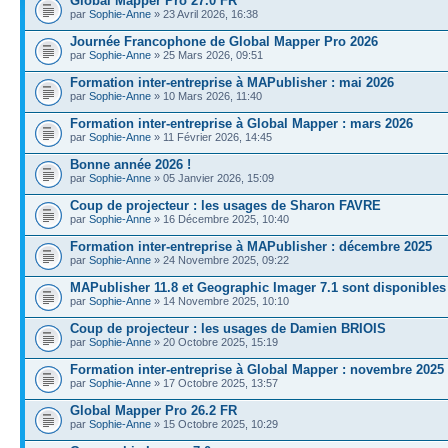
Global Mapper Pro 27.0 FR
par
Sophie-Anne
» 23 Avril 2026, 16:38
Journée Francophone de Global Mapper Pro 2026
par
Sophie-Anne
» 25 Mars 2026, 09:51
Formation inter-entreprise à MAPublisher : mai 2026
par
Sophie-Anne
» 10 Mars 2026, 11:40
Formation inter-entreprise à Global Mapper : mars 2026
par
Sophie-Anne
» 11 Février 2026, 14:45
Bonne année 2026 !
par
Sophie-Anne
» 05 Janvier 2026, 15:09
Coup de projecteur : les usages de Sharon FAVRE
par
Sophie-Anne
» 16 Décembre 2025, 10:40
Formation inter-entreprise à MAPublisher : décembre 2025
par
Sophie-Anne
» 24 Novembre 2025, 09:22
MAPublisher 11.8 et Geographic Imager 7.1 sont disponibles
par
Sophie-Anne
» 14 Novembre 2025, 10:10
Coup de projecteur : les usages de Damien BRIOIS
par
Sophie-Anne
» 20 Octobre 2025, 15:19
Formation inter-entreprise à Global Mapper : novembre 2025
par
Sophie-Anne
» 17 Octobre 2025, 13:57
Global Mapper Pro 26.2 FR
par
Sophie-Anne
» 15 Octobre 2025, 10:29