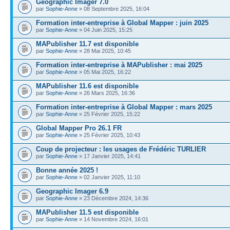
Geographic Imager 7.0
par
Sophie-Anne
» 08 Septembre 2025, 16:04
Formation inter-entreprise à Global Mapper : juin 2025
par
Sophie-Anne
» 04 Juin 2025, 15:25
MAPublisher 11.7 est disponible
par
Sophie-Anne
» 28 Mai 2025, 10:45
Formation inter-entreprise à MAPublisher : mai 2025
par
Sophie-Anne
» 05 Mai 2025, 16:22
MAPublisher 11.6 est disponible
par
Sophie-Anne
» 26 Mars 2025, 16:36
Formation inter-entreprise à Global Mapper : mars 2025
par
Sophie-Anne
» 25 Février 2025, 15:22
Global Mapper Pro 26.1 FR
par
Sophie-Anne
» 25 Février 2025, 10:43
Coup de projecteur : les usages de Frédéric TURLIER
par
Sophie-Anne
» 17 Janvier 2025, 14:41
Bonne année 2025 !
par
Sophie-Anne
» 02 Janvier 2025, 11:10
Geographic Imager 6.9
par
Sophie-Anne
» 23 Décembre 2024, 14:36
MAPublisher 11.5 est disponible
par
Sophie-Anne
» 14 Novembre 2024, 16:01