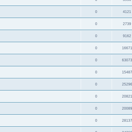
0
4121
0
2739
0
9162
0
1667
0
6307
0
1548
0
2529
0
2082
0
2008
0
2813