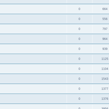
0
664
0
556
0
797
0
964
0
939
0
1125
0
1104
0
1543
0
1377
0
1376
0
3956