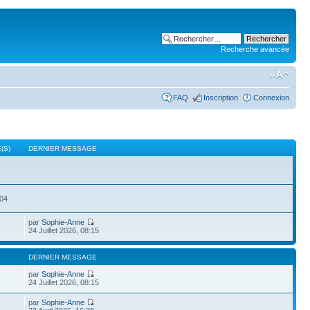
Recherche avancée
FAQ
Inscription
Connexion
(S)
DERNIER MESSAGE
504
par
Sophie-Anne
24 Juillet 2026, 08:15
DERNIER MESSAGE
par
Sophie-Anne
24 Juillet 2026, 08:15
par
Sophie-Anne