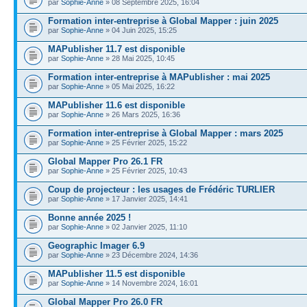
par
Sophie-Anne
» 08 Septembre 2025, 16:04
Formation inter-entreprise à Global Mapper : juin 2025
par
Sophie-Anne
» 04 Juin 2025, 15:25
MAPublisher 11.7 est disponible
par
Sophie-Anne
» 28 Mai 2025, 10:45
Formation inter-entreprise à MAPublisher : mai 2025
par
Sophie-Anne
» 05 Mai 2025, 16:22
MAPublisher 11.6 est disponible
par
Sophie-Anne
» 26 Mars 2025, 16:36
Formation inter-entreprise à Global Mapper : mars 2025
par
Sophie-Anne
» 25 Février 2025, 15:22
Global Mapper Pro 26.1 FR
par
Sophie-Anne
» 25 Février 2025, 10:43
Coup de projecteur : les usages de Frédéric TURLIER
par
Sophie-Anne
» 17 Janvier 2025, 14:41
Bonne année 2025 !
par
Sophie-Anne
» 02 Janvier 2025, 11:10
Geographic Imager 6.9
par
Sophie-Anne
» 23 Décembre 2024, 14:36
MAPublisher 11.5 est disponible
par
Sophie-Anne
» 14 Novembre 2024, 16:01
Global Mapper Pro 26.0 FR