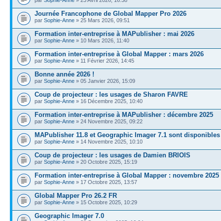
Journée Francophone de Global Mapper Pro 2026
par
Sophie-Anne
» 25 Mars 2026, 09:51
Formation inter-entreprise à MAPublisher : mai 2026
par
Sophie-Anne
» 10 Mars 2026, 11:40
Formation inter-entreprise à Global Mapper : mars 2026
par
Sophie-Anne
» 11 Février 2026, 14:45
Bonne année 2026 !
par
Sophie-Anne
» 05 Janvier 2026, 15:09
Coup de projecteur : les usages de Sharon FAVRE
par
Sophie-Anne
» 16 Décembre 2025, 10:40
Formation inter-entreprise à MAPublisher : décembre 2025
par
Sophie-Anne
» 24 Novembre 2025, 09:22
MAPublisher 11.8 et Geographic Imager 7.1 sont disponibles
par
Sophie-Anne
» 14 Novembre 2025, 10:10
Coup de projecteur : les usages de Damien BRIOIS
par
Sophie-Anne
» 20 Octobre 2025, 15:19
Formation inter-entreprise à Global Mapper : novembre 2025
par
Sophie-Anne
» 17 Octobre 2025, 13:57
Global Mapper Pro 26.2 FR
par
Sophie-Anne
» 15 Octobre 2025, 10:29
Geographic Imager 7.0