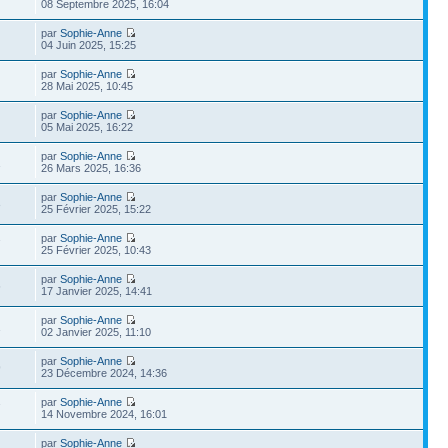
08 Septembre 2025, 16:04
par
Sophie-Anne
04 Juin 2025, 15:25
par
Sophie-Anne
28 Mai 2025, 10:45
par
Sophie-Anne
05 Mai 2025, 16:22
par
Sophie-Anne
1
26 Mars 2025, 16:36
par
Sophie-Anne
3
25 Février 2025, 15:22
par
Sophie-Anne
7
25 Février 2025, 10:43
par
Sophie-Anne
6
17 Janvier 2025, 14:41
par
Sophie-Anne
1
02 Janvier 2025, 11:10
par
Sophie-Anne
9
23 Décembre 2024, 14:36
par
Sophie-Anne
7
14 Novembre 2024, 16:01
par
Sophie-Anne