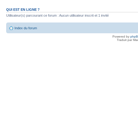
QUI EST EN LIGNE ?
Utilisateur(s) parcourant ce forum : Aucun utilisateur inscrit et 1 invité
Index du forum
Powered by
php
Traduit par Ma