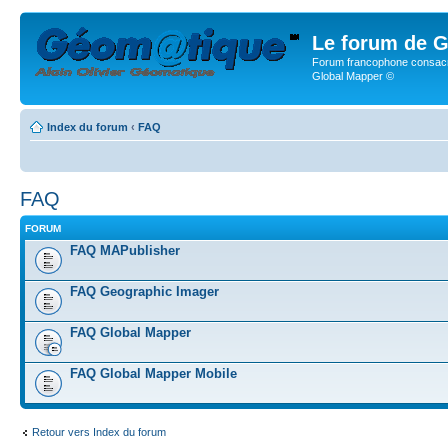
Le forum de G
Forum francophone consacr
Global Mapper ©
Index du forum
‹
FAQ
FAQ
FORUM
FAQ MAPublisher
FAQ Geographic Imager
FAQ Global Mapper
FAQ Global Mapper Mobile
Retour vers Index du forum