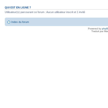
QUI EST EN LIGNE ?
Utilisateur(s) parcourant ce forum : Aucun utilisateur inscrit et 1 invité
Index du forum
Powered by
php
Traduit par Ma