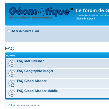
Le forum de G
Forum francophone consacr
Global Mapper ©
Index du forum
‹
FAQ
FAQ
FORUM
FAQ MAPublisher
FAQ Geographic Imager
FAQ Global Mapper
FAQ Global Mapper Mobile
Retour vers Index du forum