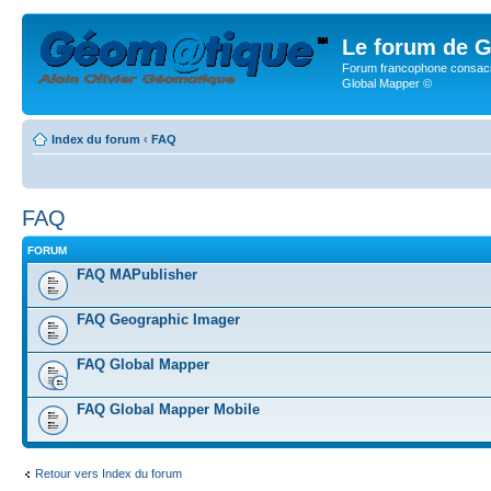
Le forum de G
Forum francophone consacr
Global Mapper ©
Index du forum
‹
FAQ
FAQ
FORUM
FAQ MAPublisher
FAQ Geographic Imager
FAQ Global Mapper
FAQ Global Mapper Mobile
Retour vers Index du forum