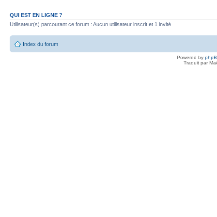
QUI EST EN LIGNE ?
Utilisateur(s) parcourant ce forum : Aucun utilisateur inscrit et 1 invité
Index du forum
Powered by
php
Traduit par Ma