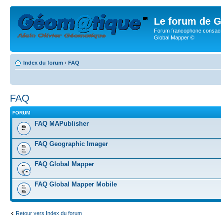
Le forum de G
Forum francophone consacr
Global Mapper ©
Index du forum
‹
FAQ
FAQ
FORUM
FAQ MAPublisher
FAQ Geographic Imager
FAQ Global Mapper
FAQ Global Mapper Mobile
Retour vers Index du forum