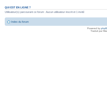
QUI EST EN LIGNE ?
Utilisateur(s) parcourant ce forum : Aucun utilisateur inscrit et 1 invité
Index du forum
Powered by
php
Traduit par Ma