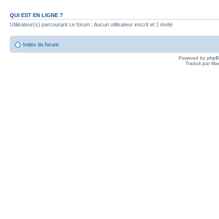
QUI EST EN LIGNE ?
Utilisateur(s) parcourant ce forum : Aucun utilisateur inscrit et 1 invité
Index du forum
Powered by
php
Traduit par Ma