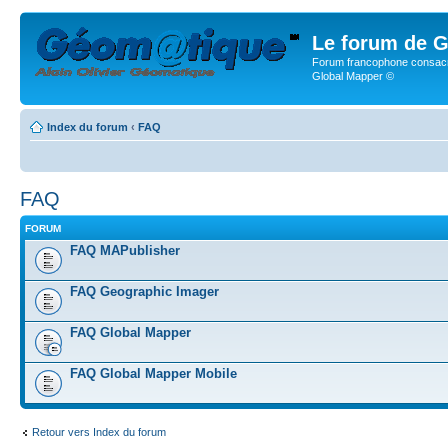
Le forum de G
Forum francophone consacr
Global Mapper ©
Index du forum
‹
FAQ
FAQ
FORUM
FAQ MAPublisher
FAQ Geographic Imager
FAQ Global Mapper
FAQ Global Mapper Mobile
Retour vers Index du forum