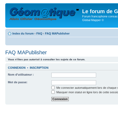
Le forum de G
Forum francophone consacr
Global Mapper ©
Index du forum
‹
FAQ
‹
FAQ MAPublisher
FAQ MAPublisher
Vous n’êtes pas autorisé à consulter les sujets de ce forum.
CONNEXION
•
INSCRIPTION
Nom d’utilisateur :
Mot de passe:
Me connecter automatiquement lors de chaque v
Masquer mon statut en ligne lors de cette sessi