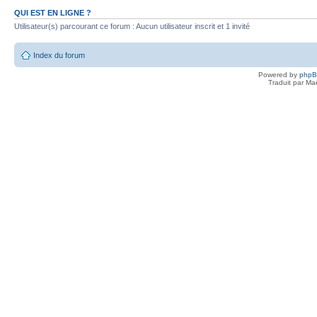
QUI EST EN LIGNE ?
Utilisateur(s) parcourant ce forum : Aucun utilisateur inscrit et 1 invité
Index du forum
Powered by
php
Traduit par Ma