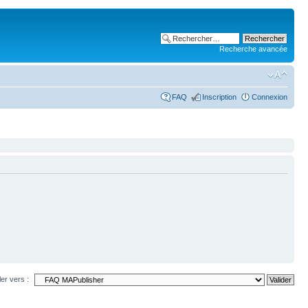
Recherche avancée
FAQ
Inscription
Connexion
ler vers :