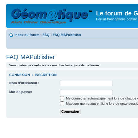
Le forum de G
Forum francophone consacr
Index du forum
‹
FAQ
‹
FAQ MAPublisher
FAQ MAPublisher
Vous n’êtes pas autorisé à consulter les sujets de ce forum.
CONNEXION
•
INSCRIPTION
Nom d’utilisateur :
Mot de passe:
Me connecter automatiquement lors de chaque v
Masquer mon statut en ligne lors de cette sessi