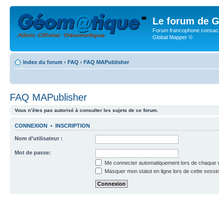
Le forum de G
Forum francophone consacr
Global Mapper ©
Index du forum
‹
FAQ
‹
FAQ MAPublisher
FAQ MAPublisher
Vous n’êtes pas autorisé à consulter les sujets de ce forum.
CONNEXION
•
INSCRIPTION
Nom d’utilisateur :
Mot de passe:
Me connecter automatiquement lors de chaque v
Masquer mon statut en ligne lors de cette sessi