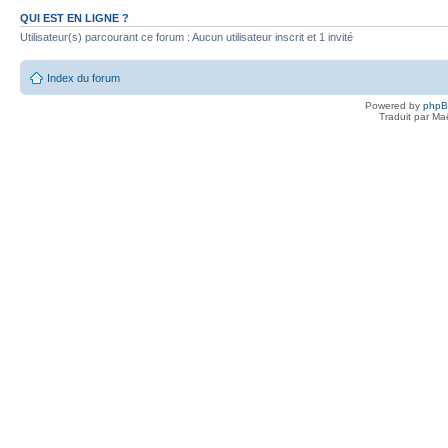
QUI EST EN LIGNE ?
Utilisateur(s) parcourant ce forum : Aucun utilisateur inscrit et 1 invité
Index du forum
Powered by
php
Traduit par Ma