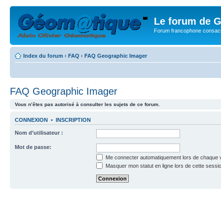
Le forum de G
Forum francophone consacr
Index du forum
‹
FAQ
‹
FAQ Geographic Imager
FAQ Geographic Imager
Vous n’êtes pas autorisé à consulter les sujets de ce forum.
CONNEXION
•
INSCRIPTION
Nom d’utilisateur :
Mot de passe:
Me connecter automatiquement lors de chaque v
Masquer mon statut en ligne lors de cette sessi