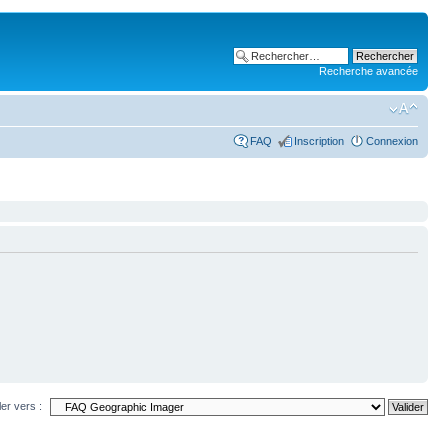
Recherche avancée
FAQ
Inscription
Connexion
ler vers :