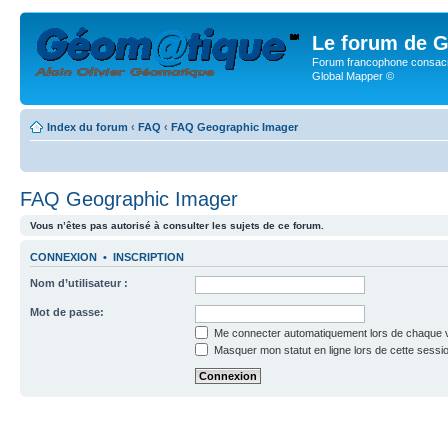
Le forum de G
Forum francophone consacr
Global Mapper ©
Index du forum
‹
FAQ
‹
FAQ Geographic Imager
FAQ Geographic Imager
Vous n’êtes pas autorisé à consulter les sujets de ce forum.
CONNEXION
•
INSCRIPTION
Nom d’utilisateur :
Mot de passe:
Me connecter automatiquement lors de chaque v
Masquer mon statut en ligne lors de cette sessi