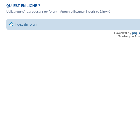
QUI EST EN LIGNE ?
Utilisateur(s) parcourant ce forum : Aucun utilisateur inscrit et 1 invité
Index du forum
Powered by
php
Traduit par Ma