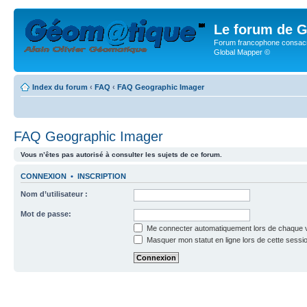
Le forum de G
Forum francophone consacr
Global Mapper ©
Index du forum
‹
FAQ
‹
FAQ Geographic Imager
FAQ Geographic Imager
Vous n’êtes pas autorisé à consulter les sujets de ce forum.
CONNEXION
•
INSCRIPTION
Nom d’utilisateur :
Mot de passe:
Me connecter automatiquement lors de chaque v
Masquer mon statut en ligne lors de cette sessi