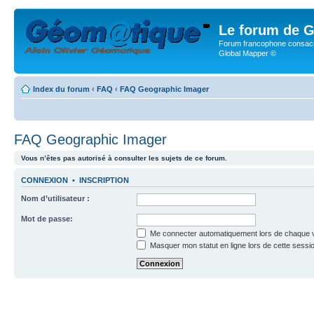
Le forum de G
Forum francophone consacr
Global Mapper ©
Index du forum
‹
FAQ
‹
FAQ Geographic Imager
FAQ Geographic Imager
Vous n’êtes pas autorisé à consulter les sujets de ce forum.
CONNEXION
•
INSCRIPTION
Nom d’utilisateur :
Mot de passe:
Me connecter automatiquement lors de chaque v
Masquer mon statut en ligne lors de cette sessi