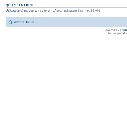
QUI EST EN LIGNE ?
Utilisateur(s) parcourant ce forum : Aucun utilisateur inscrit et 1 invité
Index du forum
Powered by
php
Traduit par Ma