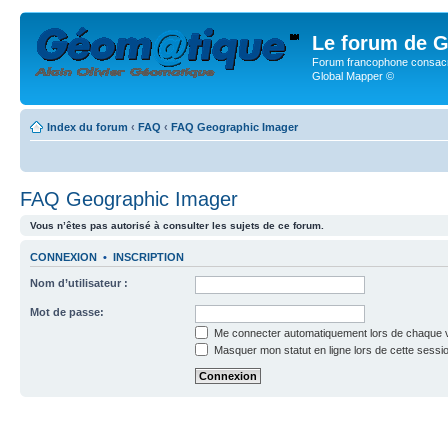
Le forum de G
Forum francophone consacr
Global Mapper ©
Index du forum
‹
FAQ
‹
FAQ Geographic Imager
FAQ Geographic Imager
Vous n’êtes pas autorisé à consulter les sujets de ce forum.
CONNEXION
•
INSCRIPTION
Nom d’utilisateur :
Mot de passe:
Me connecter automatiquement lors de chaque v
Masquer mon statut en ligne lors de cette sessi