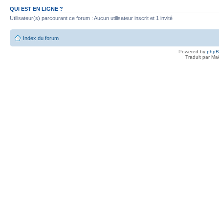
QUI EST EN LIGNE ?
Utilisateur(s) parcourant ce forum : Aucun utilisateur inscrit et 1 invité
Index du forum
Powered by
php
Traduit par Ma