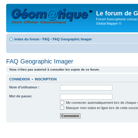
Le forum de G
Forum francophone consacr
Global Mapper ©
Index du forum
‹
FAQ
‹
FAQ Geographic Imager
FAQ Geographic Imager
Vous n’êtes pas autorisé à consulter les sujets de ce forum.
CONNEXION
•
INSCRIPTION
Nom d’utilisateur :
Mot de passe:
Me connecter automatiquement lors de chaque v
Masquer mon statut en ligne lors de cette sessi