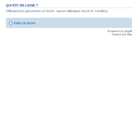
QUI EST EN LIGNE ?
Utilisateur(s) parcourant ce forum : Aucun utilisateur inscrit et 2 invité(s)
Index du forum
Powered by
php
Traduit par Ma