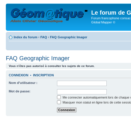
Le forum de G
Forum francophone consacr
Global Mapper ©
Index du forum
‹
FAQ
‹
FAQ Geographic Imager
FAQ Geographic Imager
Vous n’êtes pas autorisé à consulter les sujets de ce forum.
CONNEXION
•
INSCRIPTION
Nom d’utilisateur :
Mot de passe:
Me connecter automatiquement lors de chaque v
Masquer mon statut en ligne lors de cette sessi