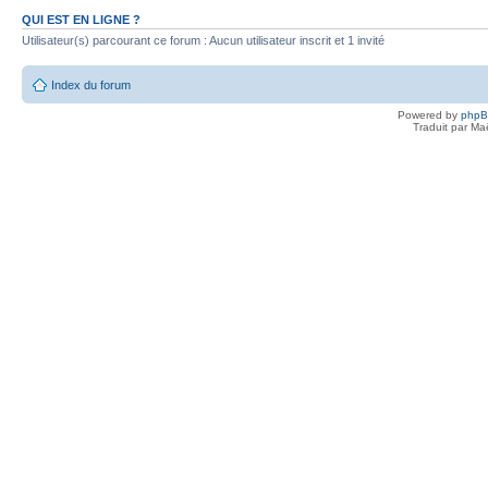
QUI EST EN LIGNE ?
Utilisateur(s) parcourant ce forum : Aucun utilisateur inscrit et 1 invité
Index du forum
Powered by
php
Traduit par Ma