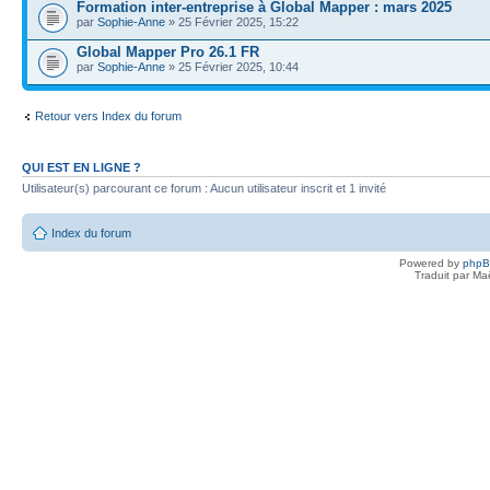
Formation inter-entreprise à Global Mapper : mars 2025
par
Sophie-Anne
» 25 Février 2025, 15:22
Global Mapper Pro 26.1 FR
par
Sophie-Anne
» 25 Février 2025, 10:44
Retour vers Index du forum
QUI EST EN LIGNE ?
Utilisateur(s) parcourant ce forum : Aucun utilisateur inscrit et 1 invité
Index du forum
Powered by
php
Traduit par Ma