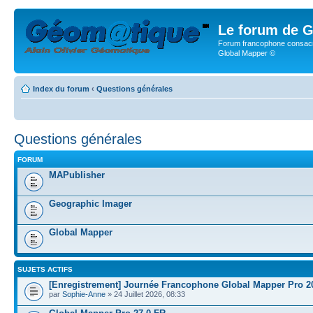
Le forum de G
Forum francophone consacr
Global Mapper ©
Index du forum
‹
Questions générales
Questions générales
FORUM
MAPublisher
Geographic Imager
Global Mapper
SUJETS ACTIFS
[Enregistrement] Journée Francophone Global Mapper Pro 2
par
Sophie-Anne
» 24 Juillet 2026, 08:33