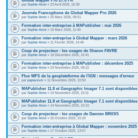
Global Mapper Pro 27.0 FR
par
Sophie-Anne
» 23 Avril 2026, 16:38
Journée Francophone de Global Mapper Pro 2026
par
Sophie-Anne
» 25 Mars 2026, 09:51
Formation inter-entreprise à MAPublisher : mai 2026
par
Sophie-Anne
» 10 Mars 2026, 11:40
Formation inter-entreprise à Global Mapper : mars 2026
par
Sophie-Anne
» 11 Février 2026, 14:46
Coup de projecteur : les usages de Sharon FAVRE
par
Sophie-Anne
» 16 Décembre 2025, 10:41
Formation inter-entreprise à MAPublisher : décembre 2025
par
Sophie-Anne
» 24 Novembre 2025, 09:22
Flux WFS de la geoplateforme de l'IGN : messages d'erreur
par
papavever
» 11 Novembre 2025, 10:50
MAPublisher 11.8 et Geographic Imager 7.1 sont disponibles
par
Sophie-Anne
» 14 Novembre 2025, 10:11
MAPublisher 11.8 et Geographic Imager 7.1 sont disponibles
par
Sophie-Anne
» 14 Novembre 2025, 10:10
Coup de projecteur : les usages de Damien BRIOIS
par
Sophie-Anne
» 20 Octobre 2025, 15:20
Formation inter-entreprise à Global Mapper : novembre 2025
par
Sophie-Anne
» 17 Octobre 2025, 13:57