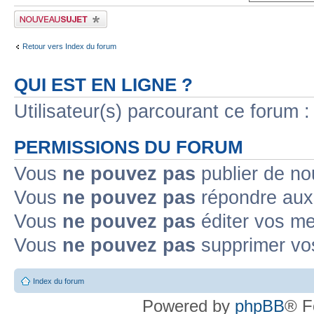
Publier un nouveau sujet
Retour vers Index du forum
QUI EST EN LIGNE ?
Utilisateur(s) parcourant ce forum : 
PERMISSIONS DU FORUM
Vous
ne pouvez pas
publier de no
Vous
ne pouvez pas
répondre aux 
Vous
ne pouvez pas
éditer vos m
Vous
ne pouvez pas
supprimer vo
Index du forum
Powered by
phpBB
® F