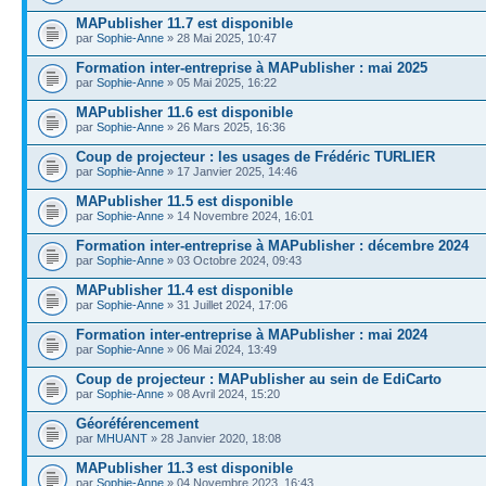
MAPublisher 11.7 est disponible
par
Sophie-Anne
» 28 Mai 2025, 10:47
Formation inter-entreprise à MAPublisher : mai 2025
par
Sophie-Anne
» 05 Mai 2025, 16:22
MAPublisher 11.6 est disponible
par
Sophie-Anne
» 26 Mars 2025, 16:36
Coup de projecteur : les usages de Frédéric TURLIER
par
Sophie-Anne
» 17 Janvier 2025, 14:46
MAPublisher 11.5 est disponible
par
Sophie-Anne
» 14 Novembre 2024, 16:01
Formation inter-entreprise à MAPublisher : décembre 2024
par
Sophie-Anne
» 03 Octobre 2024, 09:43
MAPublisher 11.4 est disponible
par
Sophie-Anne
» 31 Juillet 2024, 17:06
Formation inter-entreprise à MAPublisher : mai 2024
par
Sophie-Anne
» 06 Mai 2024, 13:49
Coup de projecteur : MAPublisher au sein de EdiCarto
par
Sophie-Anne
» 08 Avril 2024, 15:20
Géoréférencement
par
MHUANT
» 28 Janvier 2020, 18:08
MAPublisher 11.3 est disponible
par
Sophie-Anne
» 04 Novembre 2023, 16:43