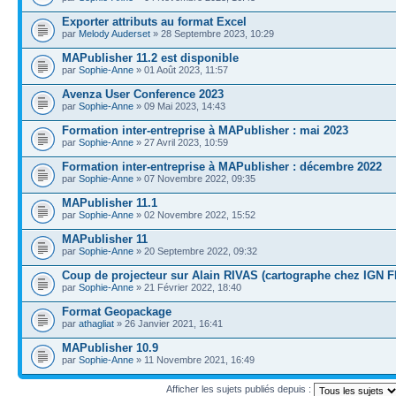
Exporter attributs au format Excel
par
Melody Auderset
» 28 Septembre 2023, 10:29
MAPublisher 11.2 est disponible
par
Sophie-Anne
» 01 Août 2023, 11:57
Avenza User Conference 2023
par
Sophie-Anne
» 09 Mai 2023, 14:43
Formation inter-entreprise à MAPublisher : mai 2023
par
Sophie-Anne
» 27 Avril 2023, 10:59
Formation inter-entreprise à MAPublisher : décembre 2022
par
Sophie-Anne
» 07 Novembre 2022, 09:35
MAPublisher 11.1
par
Sophie-Anne
» 02 Novembre 2022, 15:52
MAPublisher 11
par
Sophie-Anne
» 20 Septembre 2022, 09:32
Coup de projecteur sur Alain RIVAS (cartographe chez IGN FI
par
Sophie-Anne
» 21 Février 2022, 18:40
Format Geopackage
par
athagliat
» 26 Janvier 2021, 16:41
MAPublisher 10.9
par
Sophie-Anne
» 11 Novembre 2021, 16:49
Afficher les sujets publiés depuis :