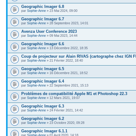
Geographic Imager 6.8
par
Sophie-Anne
» 23 Mai 2024, 09:00
Geographic Imager 6.7
par
Sophie-Anne
» 28 Septembre 2023, 14:01
Avenza User Conference 2023
par
Sophie-Anne
» 09 Mai 2023, 14:44
Geographic Imager 6.6
par
Sophie-Anne
» 13 Décembre 2022, 18:35
Coup de projecteur sur Alain RIVAS (cartographe chez IGN FI
par
Sophie-Anne
» 21 Février 2022, 18:40
Geographic Imager 6.5
par
Sophie-Anne
» 16 Décembre 2021, 18:52
Geographic Imager 6.4
par
Sophie-Anne
» 22 Septembre 2021, 15:13
Problèmes de compatibilité Apple M1 et Photoshop 22.3
par
Sophie-Anne
» 12 Mars 2021, 19:07
Geographic Imager 6.3
par
Sophie-Anne
» 24 Février 2021, 14:42
Geographic Imager 6.2
par
Sophie-Anne
» 23 Octobre 2020, 09:28
Geographic Imager 6.1.1
par
Sophie-Anne
» 01 Avril 2020, 14:18