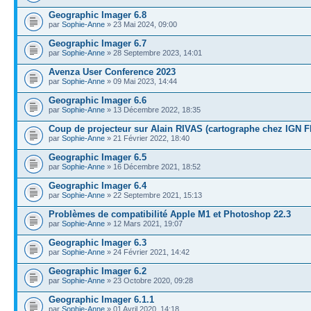
Geographic Imager 6.8
par
Sophie-Anne
» 23 Mai 2024, 09:00
Geographic Imager 6.7
par
Sophie-Anne
» 28 Septembre 2023, 14:01
Avenza User Conference 2023
par
Sophie-Anne
» 09 Mai 2023, 14:44
Geographic Imager 6.6
par
Sophie-Anne
» 13 Décembre 2022, 18:35
Coup de projecteur sur Alain RIVAS (cartographe chez IGN FI
par
Sophie-Anne
» 21 Février 2022, 18:40
Geographic Imager 6.5
par
Sophie-Anne
» 16 Décembre 2021, 18:52
Geographic Imager 6.4
par
Sophie-Anne
» 22 Septembre 2021, 15:13
Problèmes de compatibilité Apple M1 et Photoshop 22.3
par
Sophie-Anne
» 12 Mars 2021, 19:07
Geographic Imager 6.3
par
Sophie-Anne
» 24 Février 2021, 14:42
Geographic Imager 6.2
par
Sophie-Anne
» 23 Octobre 2020, 09:28
Geographic Imager 6.1.1
par
Sophie-Anne
» 01 Avril 2020, 14:18