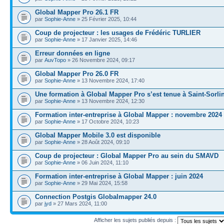
Global Mapper Pro 26.1 FR
par
Sophie-Anne
» 25 Février 2025, 10:44
Coup de projecteur : les usages de Frédéric TURLIER
par
Sophie-Anne
» 17 Janvier 2025, 14:46
Erreur données en ligne
par
AuvTopo
» 26 Novembre 2024, 09:17
Global Mapper Pro 26.0 FR
par
Sophie-Anne
» 13 Novembre 2024, 17:40
Une formation à Global Mapper Pro s’est tenue à Saint-Sorli
par
Sophie-Anne
» 13 Novembre 2024, 12:30
Formation inter-entreprise à Global Mapper : novembre 2024
par
Sophie-Anne
» 17 Octobre 2024, 10:23
Global Mapper Mobile 3.0 est disponible
par
Sophie-Anne
» 28 Août 2024, 09:10
Coup de projecteur : Global Mapper Pro au sein du SMAVD
par
Sophie-Anne
» 06 Juin 2024, 11:10
Formation inter-entreprise à Global Mapper : juin 2024
par
Sophie-Anne
» 29 Mai 2024, 15:58
Connection Postgis Globalmapper 24.0
par
jyd
» 27 Mars 2024, 11:00
Afficher les sujets publiés depuis :