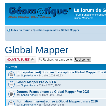
Le forum de G
Forum francophone consacr
Global Mapper ©
Index du forum
‹
Questions générales
‹
Global Mapper
Global Mapper
Publier un nouveau sujet
SUJET(S)
[Enregistrement] Journée Francophone Global Mapper Pro 2
par
Sophie-Anne
» 24 Juillet 2026, 08:33
Global Mapper Pro 27.0 FR
par
Sophie-Anne
» 23 Avril 2026, 16:38
Journée Francophone de Global Mapper Pro 2026
par
Sophie-Anne
» 25 Mars 2026, 09:51
Formation inter-entreprise à Global Mapper : mars 2026
par
Sophie-Anne
» 11 Février 2026, 14:46