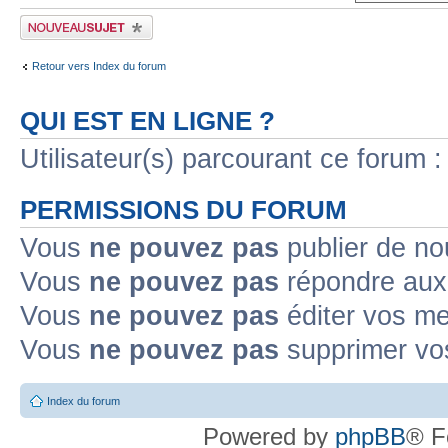
Publier un nouveau sujet
Retour vers Index du forum
QUI EST EN LIGNE ?
Utilisateur(s) parcourant ce forum : 
PERMISSIONS DU FORUM
Vous
ne pouvez pas
publier de no
Vous
ne pouvez pas
répondre aux 
Vous
ne pouvez pas
éditer vos m
Vous
ne pouvez pas
supprimer vo
Index du forum
Powered by
phpBB
® F