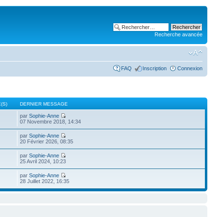
Recherche avancée
FAQ
Inscription
Connexion
(S)
DERNIER MESSAGE
par
Sophie-Anne
07 Novembre 2018, 14:34
par
Sophie-Anne
20 Février 2026, 08:35
par
Sophie-Anne
25 Avril 2024, 10:23
par
Sophie-Anne
28 Juillet 2022, 16:35