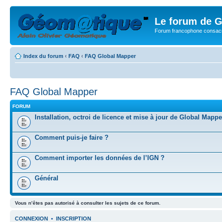
Le forum de G
Forum francophone consacr
Index du forum
‹
FAQ
‹
FAQ Global Mapper
FAQ Global Mapper
FORUM
Installation, octroi de licence et mise à jour de Global Mappe
Comment puis-je faire ?
Comment importer les données de l’IGN ?
Général
Vous n’êtes pas autorisé à consulter les sujets de ce forum.
CONNEXION
•
INSCRIPTION