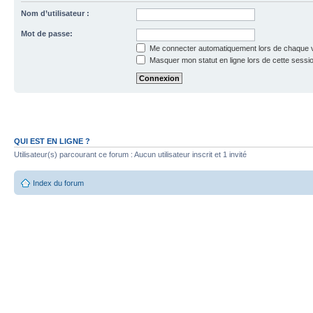
Nom d’utilisateur :
Mot de passe:
Me connecter automatiquement lors de chaque v
Masquer mon statut en ligne lors de cette sessi
QUI EST EN LIGNE ?
Utilisateur(s) parcourant ce forum : Aucun utilisateur inscrit et 1 invité
Index du forum