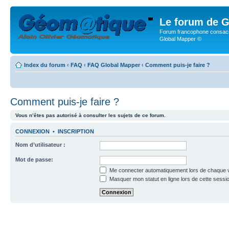
Le forum de G
Forum francophone consacr
Global Mapper ©
Index du forum
‹
FAQ
‹
FAQ Global Mapper
‹
Comment puis-je faire ?
Comment puis-je faire ?
Vous n’êtes pas autorisé à consulter les sujets de ce forum.
CONNEXION
•
INSCRIPTION
Nom d’utilisateur :
Mot de passe:
Me connecter automatiquement lors de chaque v
Masquer mon statut en ligne lors de cette sessi