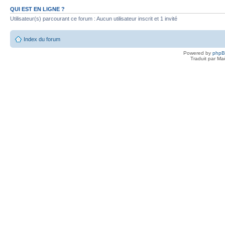
QUI EST EN LIGNE ?
Utilisateur(s) parcourant ce forum : Aucun utilisateur inscrit et 1 invité
Index du forum
Powered by
php
Traduit par Ma