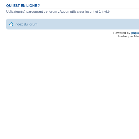
QUI EST EN LIGNE ?
Utilisateur(s) parcourant ce forum : Aucun utilisateur inscrit et 1 invité
Index du forum
Powered by
php
Traduit par Ma