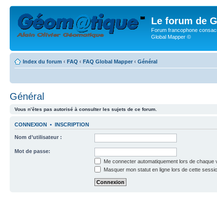
Le forum de G
Forum francophone consacr
Global Mapper ©
Index du forum
‹
FAQ
‹
FAQ Global Mapper
‹
Général
Général
Vous n’êtes pas autorisé à consulter les sujets de ce forum.
CONNEXION
•
INSCRIPTION
Nom d’utilisateur :
Mot de passe:
Me connecter automatiquement lors de chaque v
Masquer mon statut en ligne lors de cette sessi