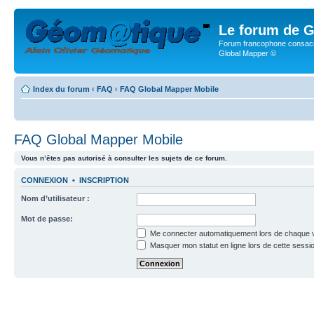
Le forum de G
Forum francophone consacr
Global Mapper ©
Index du forum
‹
FAQ
‹
FAQ Global Mapper Mobile
FAQ Global Mapper Mobile
Vous n’êtes pas autorisé à consulter les sujets de ce forum.
CONNEXION
•
INSCRIPTION
Nom d’utilisateur :
Mot de passe:
Me connecter automatiquement lors de chaque v
Masquer mon statut en ligne lors de cette sessi