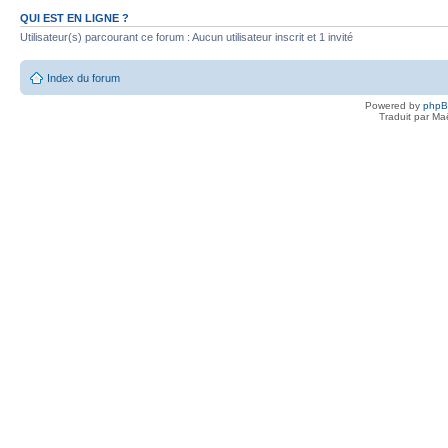
QUI EST EN LIGNE ?
Utilisateur(s) parcourant ce forum : Aucun utilisateur inscrit et 1 invité
Index du forum
Powered by
php
Traduit par Ma