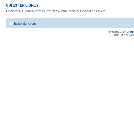
QUI EST EN LIGNE ?
Utilisateur(s) parcourant ce forum : Aucun utilisateur inscrit et 1 invité
Index du forum
Powered by
php
Traduit par Ma