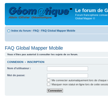
Le forum de G
Forum francophone consacr
Global Mapper ©
Index du forum
‹
FAQ
‹
FAQ Global Mapper Mobile
FAQ Global Mapper Mobile
Vous n’êtes pas autorisé à consulter les sujets de ce forum.
CONNEXION
•
INSCRIPTION
Nom d’utilisateur :
Mot de passe:
Me connecter automatiquement lors de chaque v
Masquer mon statut en ligne lors de cette sessi