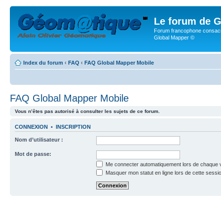
Le forum de G
Forum francophone consacr
Global Mapper ©
Index du forum
‹
FAQ
‹
FAQ Global Mapper Mobile
FAQ Global Mapper Mobile
Vous n’êtes pas autorisé à consulter les sujets de ce forum.
CONNEXION
•
INSCRIPTION
Nom d’utilisateur :
Mot de passe:
Me connecter automatiquement lors de chaque v
Masquer mon statut en ligne lors de cette sessi