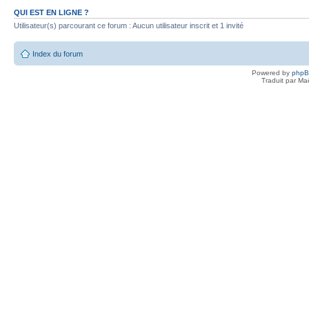
QUI EST EN LIGNE ?
Utilisateur(s) parcourant ce forum : Aucun utilisateur inscrit et 1 invité
Index du forum
Powered by
php
Traduit par Ma