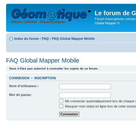
Le forum de G
Forum francophone consacr
Global Mapper ©
Index du forum
‹
FAQ
‹
FAQ Global Mapper Mobile
FAQ Global Mapper Mobile
Vous n’êtes pas autorisé à consulter les sujets de ce forum.
CONNEXION
•
INSCRIPTION
Nom d’utilisateur :
Mot de passe:
Me connecter automatiquement lors de chaque v
Masquer mon statut en ligne lors de cette sessi