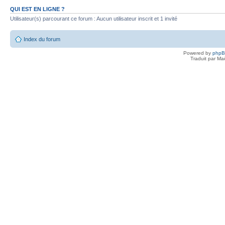
QUI EST EN LIGNE ?
Utilisateur(s) parcourant ce forum : Aucun utilisateur inscrit et 1 invité
Index du forum
Powered by
php
Traduit par Ma